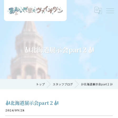
🎻北海道展示会part２🎻
トップ
スタッフブログ
🎻北海道展示会part２🎻
🎻北海道展示会part２🎻
2024/09/28