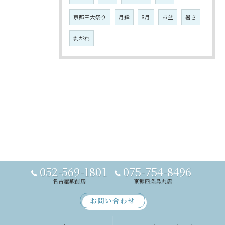
京都三大祭り
月鉾
8月
お盆
暑さ
剥がれ
052-569-1801
075-754-8496
名古屋駅前店
京都四条烏丸店
お問い合わせ