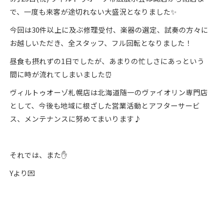
で、一度も来客が途切れない大盛況となりました✨
今回は30件以上に及ぶ修理受付、楽器の選定、試奏の方々に
お越しいただき、全スタッフ、フル回転となりました！
昼食も摂れずの1日でしたが、あまりの忙しさにあっという
間に時が流れてしまいました⏰
ヴィルトゥオーゾ札幌店は北海道随一のヴァイオリン専門店
として、今後も地域に根ざした営業活動とアフターサービ
ス、メンテナンスに努めてまいります♪
それでは、また✋
Yより💌