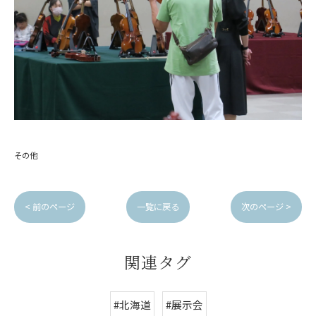
その他
< 前のページ
一覧に戻る
次のページ >
関連タグ
#北海道
#展示会