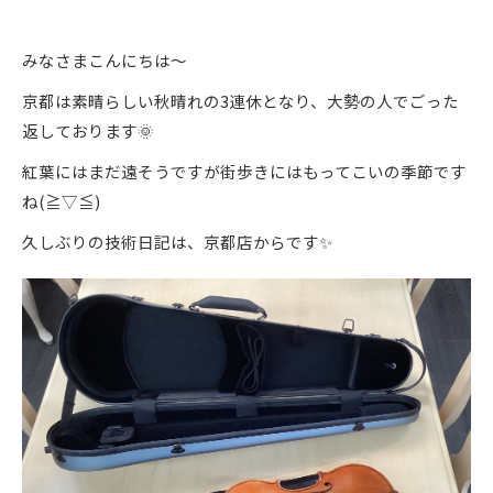
みなさまこんにちは～
京都は素晴らしい秋晴れの3連休となり、大勢の人でごった
返しております🌞
紅葉にはまだ遠そうですが街歩きにはもってこいの季節です
ね(≧▽≦)
久しぶりの技術日記は、京都店からです✨