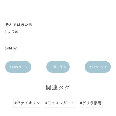
それではまた👋
I より✉
技術日記
< 前のページ
一覧に戻る
次のページ >
関連タグ
#ヴァイオリン
#モイスレガート
#ゲリラ豪雨