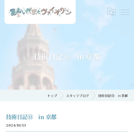
技術日記⑬ in 京都
トップ
スタッフブログ
技術日記⑬ in 京都
技術日記⑬ in 京都
2024/10/13