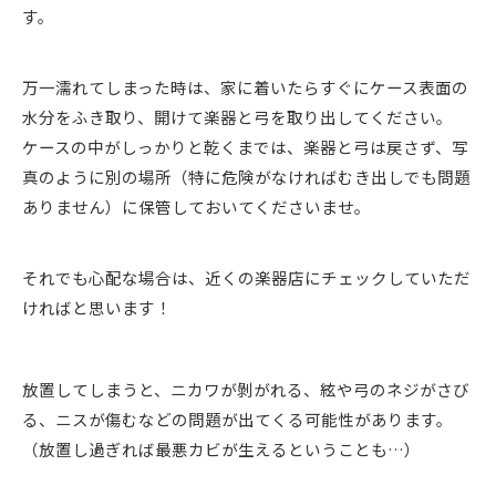
す。
万一濡れてしまった時は、家に着いたらすぐにケース表面の
水分をふき取り、開けて楽器と弓を取り出してください。
ケースの中がしっかりと乾くまでは、楽器と弓は戻さず、写
真のように別の場所（特に危険がなければむき出しでも問題
ありません）に保管しておいてくださいませ。
それでも心配な場合は、近くの楽器店にチェックしていただ
ければと思います！
放置してしまうと、ニカワが剝がれる、絃や弓のネジがさび
る、ニスが傷むなどの問題が出てくる可能性があります。
（放置し過ぎれば最悪カビが生えるということも…）