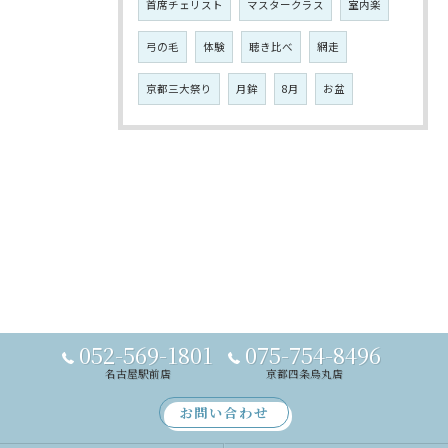
首席チェリスト
マスタークラス
室内楽
弓の毛
体験
聴き比べ
網走
京都三大祭り
月鉾
8月
お盆
052-569-1801
075-754-8496
名古屋駅前店
京都四条烏丸店
お問い合わせ