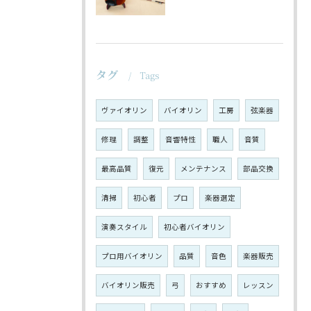
タグ
Tags
ヴァイオリン
バイオリン
工房
弦楽器
修理
調整
音響特性
職人
音質
最高品質
復元
メンテナンス
部品交換
清掃
初心者
プロ
楽器選定
演奏スタイル
初心者バイオリン
プロ用バイオリン
品質
音色
楽器販売
バイオリン販売
弓
おすすめ
レッスン