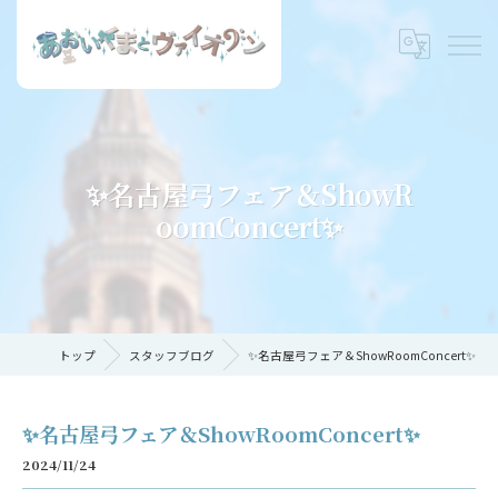
✨名古屋弓フェア＆ShowR
oomConcert✨
トップ
スタッフブログ
✨名古屋弓フェア＆ShowRoomConcert✨
✨名古屋弓フェア＆ShowRoomConcert✨
2024/11/24