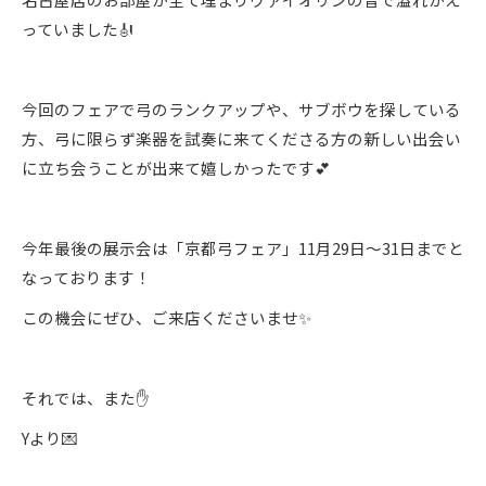
っていました🎻
今回のフェアで弓のランクアップや、サブボウを探している
方、弓に限らず楽器を試奏に来てくださる方の新しい出会い
に立ち会うことが出来て嬉しかったです💕
今年最後の展示会は「京都弓フェア」11月29日～31日までと
なっております！
この機会にぜひ、ご来店くださいませ✨
それでは、また✋
Yより💌