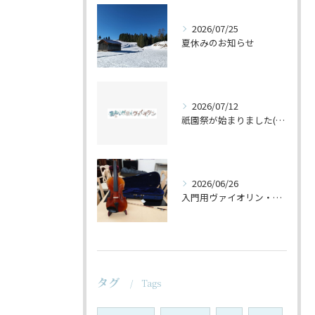
2026/07/25
夏休みのお知らせ
2026/07/12
祇園祭が始まりました(^^♪
2026/06/26
入門用ヴァイオリン・セットの仕上げ♪
タグ
Tags