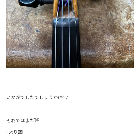
いかがでしたでしょうか(^^♪
それではまた👋
I より💌