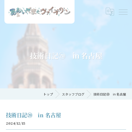
技術日記⑳ in 名古屋
トップ
スタッフブログ
技術日記⑳ in 名古屋
技術日記⑳ in 名古屋
2024/12/15