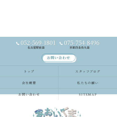
052-569-1801
075-754-8496
名古屋駅前店
京都四条烏丸店
お問い合わせ
トップ
スタッフブログ
会社概要
私たちの願い
お問い合わせ
SITEMAP