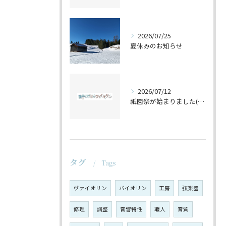
2026/07/25
夏休みのお知らせ
2026/07/12
祇園祭が始まりました(^^♪
タグ
Tags
ヴァイオリン
バイオリン
工房
弦楽器
修理
調整
音響特性
職人
音質