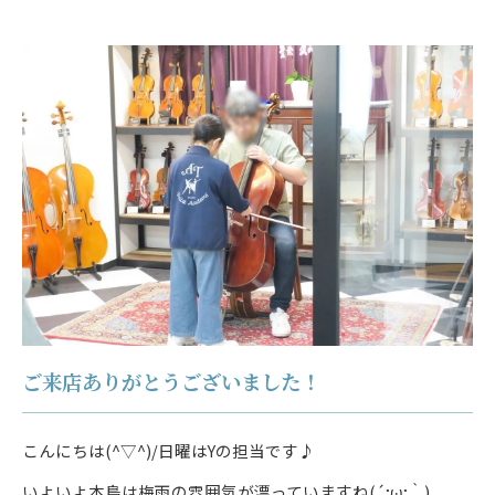
ご来店ありがとうございました！
こんにちは(^▽^)/日曜はYの担当です♪
いよいよ本島は梅雨の雰囲気が漂っていますね(´;ω;｀)