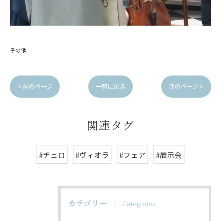
その他
< 前のページ
一覧に戻る
次のページ >
関連タグ
#チェロ
#ヴィオラ
#フェア
#展示会
カテゴリー
Categories