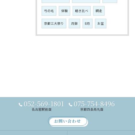
弓の毛
体験
聴き比べ
網走
京都三大祭り
月鉾
8月
お盆
052-569-1801
075-754-8496
名古屋駅前店
京都四条烏丸店
お問い合わせ