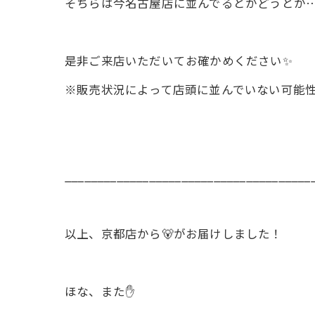
そちらは今名古屋店に並んでるとかどうとか
是非ご来店いただいてお確かめください✨
※販売状況によって店頭に並んでいない可能
______________________________________
以上、京都店から🐻がお届けしました！
ほな、また✋