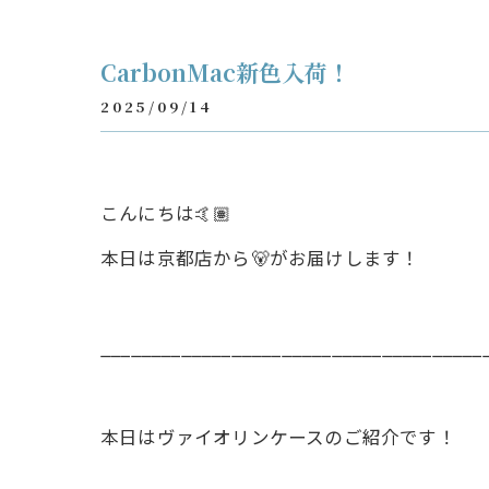
CarbonMac新色入荷！
2025/09/14
こんにちは🤙🏽
本日は京都店から🐻がお届けします！
______________________________________
本日はヴァイオリンケースのご紹介です！