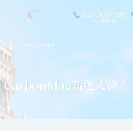
052-569-1801
名古屋駅前店
スタッフブログ
私た
CarbonMac新色入荷！