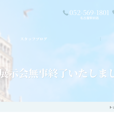
052-569-1801
名古屋駅前店
スタッフブログ
私た
展示会無事終了いたしま
ト