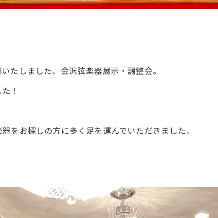
催いたしました、金沢弦楽器展示・調整会。
した！
楽器をお探しの方に多く足を運んでいただきました。