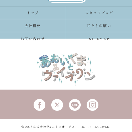
トップ
スタッフブログ
会社概要
私たちの願い
お問い合わせ
SITEMAP
© 2026 株式会社ヴィルトゥオーゾ ALL RIGHTS RESERVED.