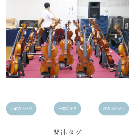
< 前のページ
一覧に戻る
次のページ >
関連タグ