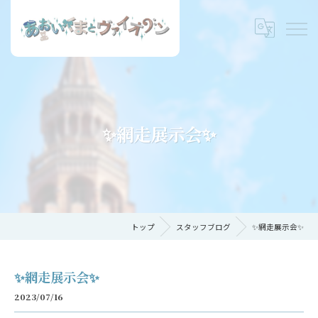
✨網走展示会✨
トップ
スタッフブログ
✨網走展示会✨
✨網走展示会✨
2023/07/16