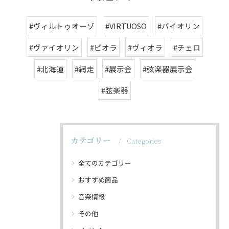
#ヴィルトゥオーゾ
#VIRTUOSO
#バイオリン
#ヴァイオリン
#ビオラ
#ヴィオラ
#チェロ
#北海道
#網走
#展示会
#弦楽器展示会
#弦楽器
カテゴリー
Categories
全てのカテゴリー
おすすめ商品
音楽情報
その他