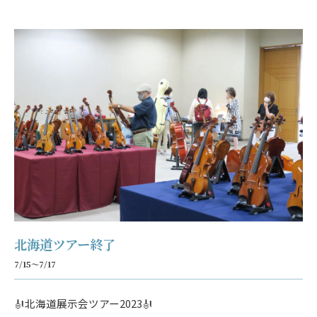
北海道ツアー終了
7/15～7/17
🎻北海道展示会ツアー2023🎻