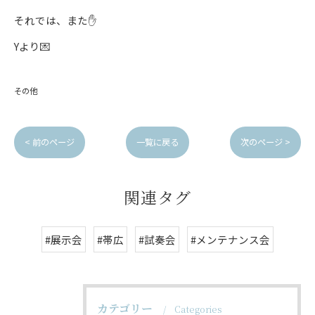
それでは、また✋
Yより💌
その他
< 前のページ
一覧に戻る
次のページ >
関連タグ
#展示会
#帯広
#試奏会
#メンテナンス会
カテゴリー
Categories