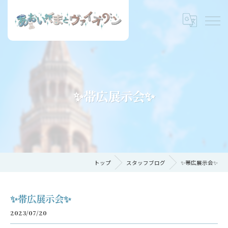
✨帯広展示会✨
トップ
スタッフブログ
✨帯広展示会✨
✨帯広展示会✨
2023/07/20