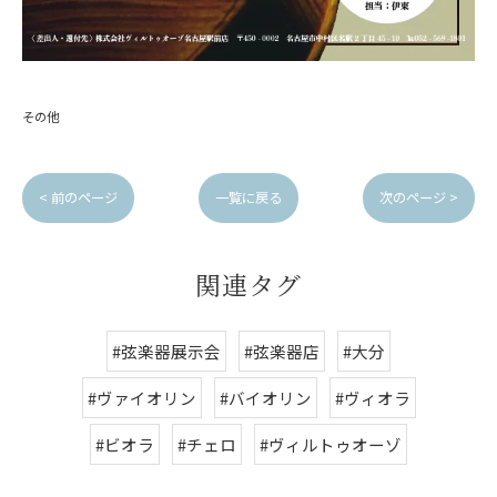
その他
< 前のページ
一覧に戻る
次のページ >
関連タグ
#弦楽器展示会
#弦楽器店
#大分
#ヴァイオリン
#バイオリン
#ヴィオラ
#ビオラ
#チェロ
#ヴィルトゥオーゾ