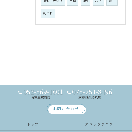
京都三大祭り
月鉾
8月
お盆
暑さ
剥がれ
052-569-1801
075-754-8496
名古屋駅前店
京都四条烏丸店
お問い合わせ
トップ
スタッフブログ