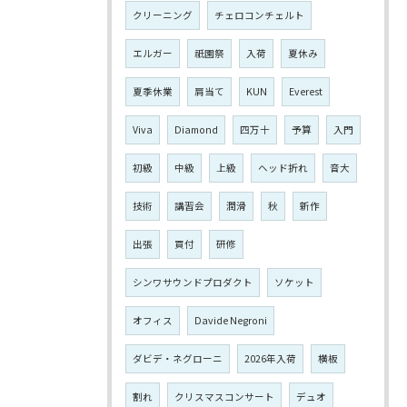
クリーニング
チェロコンチェルト
エルガー
祇園祭
入荷
夏休み
夏季休業
肩当て
KUN
Everest
Viva
Diamond
四万十
予算
入門
初級
中級
上級
ヘッド折れ
音大
技術
講習会
潤滑
秋
新作
出張
買付
研修
シンワサウンドプロダクト
ソケット
オフィス
Davide Negroni
ダビデ・ネグローニ
2026年入荷
横板
割れ
クリスマスコンサート
デュオ