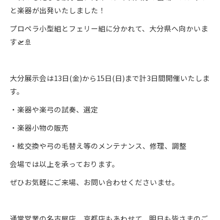
と楽器が出発いたしました！
プロペラ小型組とフェリー組に分かれて、大分県へ向かいま
す🛫🚢
大分展示会は13日(金)から15日(日)まで計3日間開催いたしま
す。
・楽器や楽弓の試奏、選定
・楽器小物の販売
・絃交換や弓の毛替え等のメンテナンス、修理、調整
会場では以上を承っております。
ぜひお気軽にご来場、お問い合わせくださいませ。
通常営業の名古屋店、京都店もあわせて、明日も皆さまのご