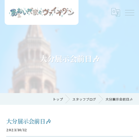
大分展示会前日🎶
トップ
スタッフブログ
大分展示会前日🎶
大分展示会前日🎶
2023/10/12