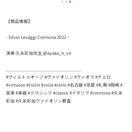
【商品情報】
- Silvio Levaggi Cremona 2022 -
演奏:久永彩加先生 @ayaka_h_vn
＿＿＿＿＿＿＿＿＿＿＿＿＿＿＿＿＿
#ヴィルトゥオーゾ #ヴァイオリン #ヴィオラ #チェロ
#virtuoso #violin #viola #cello #名古屋 #京都 #札幌 #岡崎 #
音楽 #楽器 #クラシック #classic #イタリア #cremona #久永
彩加 #久永彩加ヴァイオリン教室