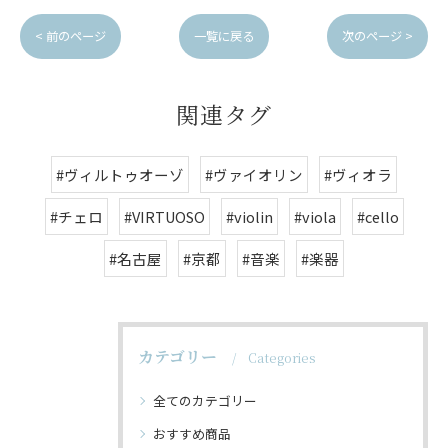
< 前のページ
一覧に戻る
次のページ >
関連タグ
#ヴィルトゥオーゾ
#ヴァイオリン
#ヴィオラ
#チェロ
#VIRTUOSO
#violin
#viola
#cello
#名古屋
#京都
#音楽
#楽器
カテゴリー
Categories
全てのカテゴリー
おすすめ商品