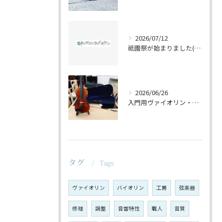
2026/07/12
祇園祭が始まりました(^^♪
2026/06/26
入門用ヴァイオリン・セットの仕上げ♪
タグ
Tags
ヴァイオリン
バイオリン
工房
弦楽器
修理
調整
音響特性
職人
音質