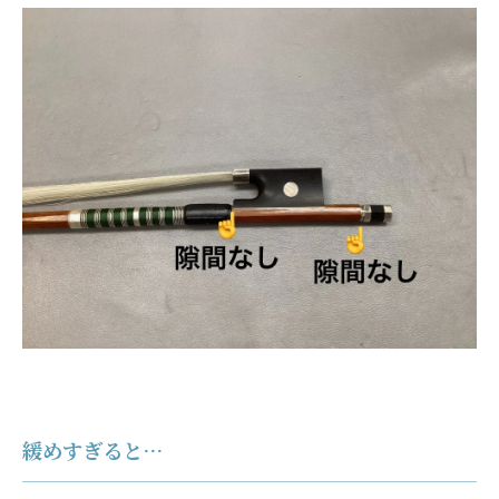
緩めすぎると…