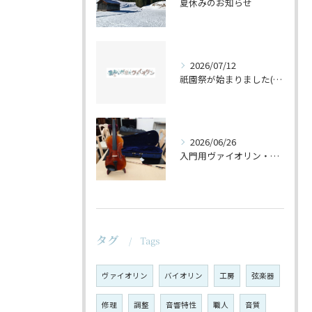
夏休みのお知らせ
2026/07/12
祇園祭が始まりました(^^♪
2026/06/26
入門用ヴァイオリン・セットの仕上げ♪
タグ
Tags
ヴァイオリン
バイオリン
工房
弦楽器
修理
調整
音響特性
職人
音質