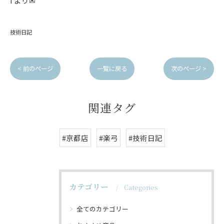
I より✉
技術日記
< 前のページ
一覧に戻る
次のページ >
関連タグ
#京都店
#楽弓
#技術日記
カテゴリー
Categories
全てのカテゴリー