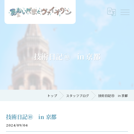
技術日記⑩ in 京都
トップ
スタッフブログ
技術日記⑩ in 京都
技術日記⑩ in 京都
2024/09/04