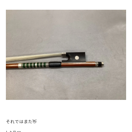
それではまた👋