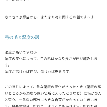
さてさて京都店から、またまた弓に関するお話です～♪
弓の毛と湿度の話
湿度が高いですね💦
湿度の変化によって、弓の毛はかなり長さが伸び縮みしま
す。
湿度が高ければ伸び、低ければ縮みます。
この特性によって、急な湿度の変化があったとき（湿度の高
いところから湿度の低い場所に入ったときなど）に毛がぴん
と張り、一番弱い部分に大きな負荷がかかっていしまいま
す。最悪の場合、折れてしまうこともあります。折れた弓