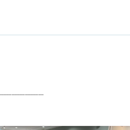
_________________