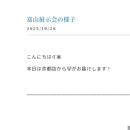
富山展示会の様子
2025/10/26
こんにちは🤙🏽
本日は京都店から🐻がお届けします！
______________________________________