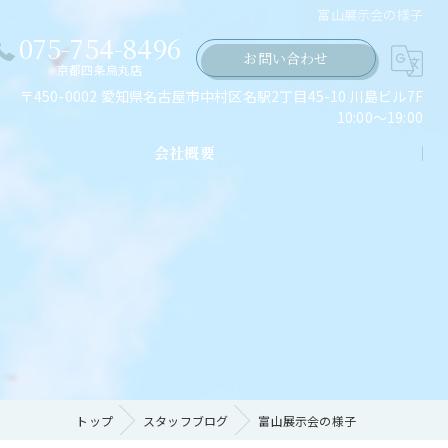
富山展示会の様子
075-754-8496
お問い合わせ
京都四条烏丸店
〒450-0002 愛知県名古屋市中村区名駅2丁目45-10 川島ビル7F
10:00～19:00
会社概要
ちの願い
トップ
スタッフブログ
富山展示会の様子