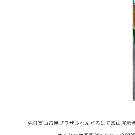
先日富山市民プラザふれんどるにて富山展示