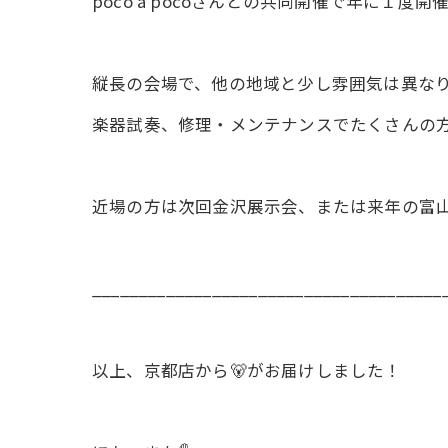
poco a pocoさんとの共同開催で年に１度
縦長の会場で、他の地域と少し雰囲気は異な
楽器試奏、修理・メンテナンスでたくさんの
近場の方は次回金沢展示会、または来年の富山
______________________________________
以上、京都店から🐻がお届けしました！