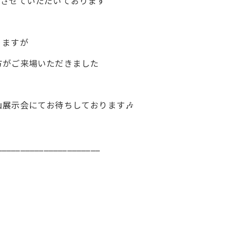
開催させていただいております
りますが
方がご来場いただきました
展示会にてお待ちしております🎶
______________________