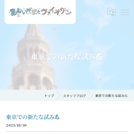
東京での新たな試み💪
トップ
スタッフブログ
東京での新たな試み💪
東京での新たな試み💪
2025/10/30